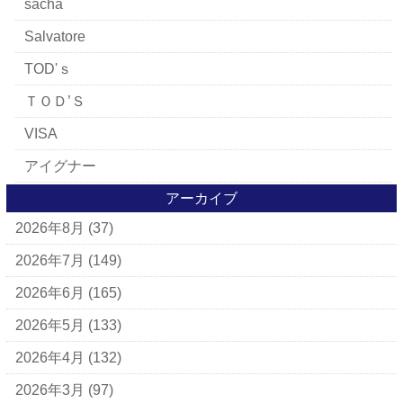
sacha
Salvatore
TOD'ｓ
ＴＯＤ’Ｓ
VISA
アイグナー
アイラーセン
アーカイブ
2026年8月
(37)
アパレルブランド
BALLY
2026年7月
(149)
ＵＧＧ
2026年6月
(165)
アナスイ
2026年5月
(133)
アニエスベー
2026年4月
(132)
アルマーニ
2026年3月
(97)