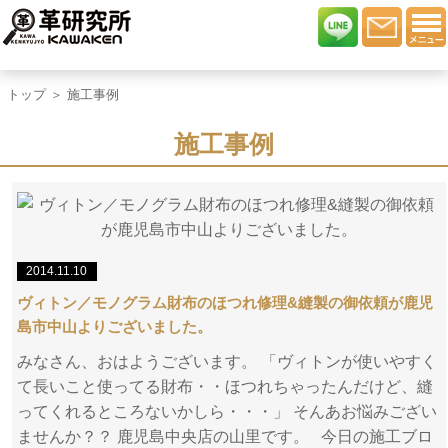
トップ
＞ 施工事例
施工事例
2014.11.10
ヴィトン／モノグラム財布のほつれ修理&縫製の御依頼が鹿児
島市中山よりございました。
みなさん、おはようございます。 「ヴィトンが使いやすく
て長いこと使ってる財布・・ほつれちゃったんだけど、縫
ってくれるところないかしら・・・」 そんあお悩みござい
ませんか？？ 鹿児島中央店の山里です。 今日の施工ブロ