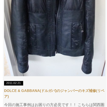
2011.02.21
DOLCE & GABBANA(ドルガバ)のジャンパーのキズ補修(リペ
ア)
今回の施工事例はお困りの方必見です！！ こちらは関西圏