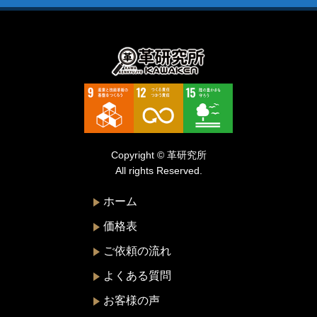
ディーゼル
ティファニー
デズモ
トゥモローランド
トリーバーチ
ドルチェ&ガッバーナ
Copyright © 革研究所
ニナリッチ
All rights Reserved.
ヌォヴァ・ステラ
ホーム
バーバリー
価格表
バレンシアガ
ご依頼の流れ
ハンティングワールド
よくある質問
ビーアンドビーイタリア
お客様の声
ピエール・カルダン