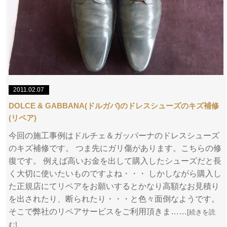
2011.02.07
DOLCE & GABBANA(ドルガバ)のドレスシューズのキズ補修
(リペア)
今回の施工事例はドルチェ＆ガッパーナのドレスシューズ
のキズ補修です。 つま先にガリ傷があります。こちらの修
復です。 例えば高いお金を出して購入したシューズだと長
く大切に使いたいものですよね・・・ しかしながら購入し
た正規店にてリペアをお願いするとかなり高額なお見積り
を出されたり、断られたり・・・と色々面倒なようです。
そこで弊社のリペアサービスをご利用頂きま……
[続きを読
む]