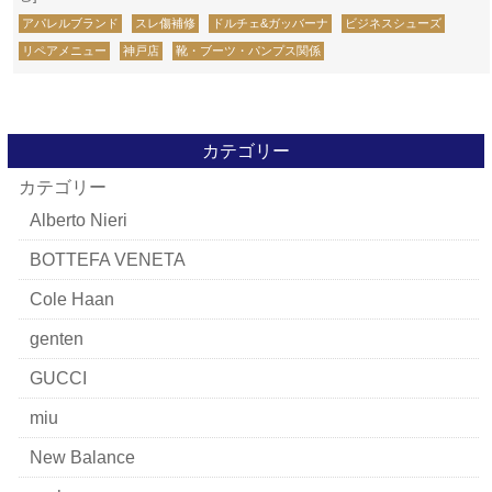
アパレルブランド
スレ傷補修
ドルチェ&ガッバーナ
ビジネスシューズ
リペアメニュー
神戸店
靴・ブーツ・パンプス関係
カテゴリー
カテゴリー
Alberto Nieri
BOTTEFA VENETA
Cole Haan
genten
GUCCI
miu
New Balance