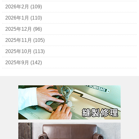
アレン・エドモンズ
2026年2月
(109)
アンナ モリナーリ
2026年1月
(110)
イブ・サンローラン
2025年12月
(96)
ヴェロ・キーオ
2025年11月
(105)
ウンガロ
2025年10月
(113)
エヴー
2025年9月
(142)
エミリオ・プッチ
エルメス
バーキン
カルティエ
カンペール
ギ・ラロッシュ