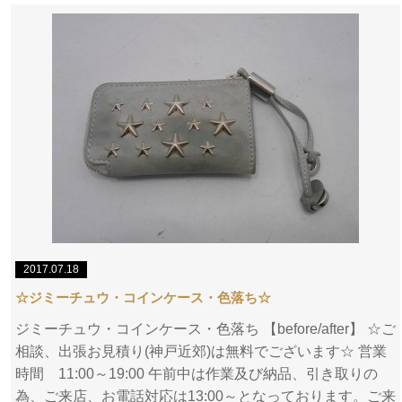
2017.07.18
☆ジミーチュウ・コインケース・色落ち☆
ジミーチュウ・コインケース・色落ち 【before/after】 ☆ご
相談、出張お見積り(神戸近郊)は無料でございます☆ 営業
時間 11:00～19:00 午前中は作業及び納品、引き取りの
為、ご来店、お電話対応は13:00～となっております。ご来