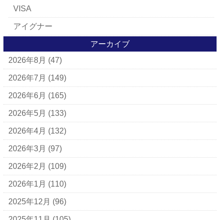
VISA
アイグナー
アイラーセン
アーカイブ
2026年8月
(47)
アパレルブランド
BALLY
2026年7月
(149)
ＵＧＧ
2026年6月
(165)
アナスイ
2026年5月
(133)
アニエスベー
2026年4月
(132)
アルマーニ
2026年3月
(97)
アレン・エドモンズ
2026年2月
(109)
アンナ モリナーリ
2026年1月
(110)
イブ・サンローラン
2025年12月
(96)
ヴェロ・キーオ
2025年11月
(105)