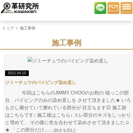
トップ
＞ 施工事例
施工事例
2021.04.10
ジミーチュウのパイピング染め直し
今回はこちらのJIMMY CHOOのお鞄の 端っこの部
分、パイピングのみの染め直しを させて頂きました★ いろ
も少し褪せていて擦れている部分が 目立ちます☹ 施工前
はこちらです↓ 施工後はこちら↓ スレ部分のキズをしっかり
と埋めて、 その後に色を合わせて染めさせて頂きました☺
★ 「この部分だけ……
[続きを読む]