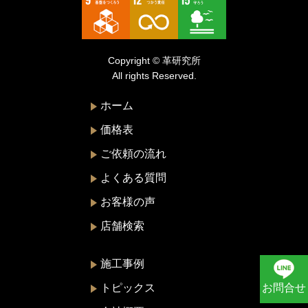
トリーバーチ
ドルチェ&ガッバーナ
Copyright © 革研究所
ニナリッチ
All rights Reserved.
ヌォヴァ・ステラ
ホーム
バーバリー
価格表
バレンシアガ
ご依頼の流れ
ハンティングワールド
よくある質問
ビーアンドビーイタリア
お客様の声
ピエール・カルダン
店舗検索
フェラガモ
プラダ
施工事例
ブリー
トピックス
お問合せ