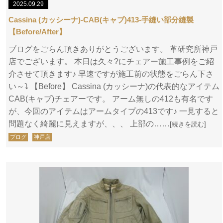
2025.09.29
Cassina (カッシーナ)-CAB(キャブ)413-手縫い部分縫製
【Before/After】
ブログをごらん頂きありがとうございます。 革研究所神戸
店でございます。 本日は久々?にチェアー施工事例をご紹
介させて頂きます♪ 早速ですが施工前の状態をごらん下さ
い～⤵ 【Before】 Cassina (カッシーナ)の代表的なアイテム
CAB(キャブ)チェアーです。 アーム無しの412も有名です
が、今回のアイテムはアームタイプの413です♪ 一見すると
問題なく綺麗に見えますが、、、 上部の……
[続きを読む]
ブログ
神戸店