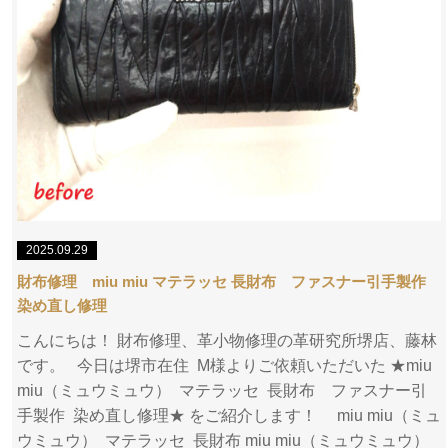
2025.09.29
財布修理 miu miu マテラッセ 長財布 ファスナー引手製作
染め直し修理
こんにちは！ 財布修理、革小物修理の革研究所堺店、藤林
です。 今日は堺市在住 M様よりご依頼いただいた ★miu
miu（ミュウミュウ） マテラッセ 長財布 ファスナー引
手製作 染め直し修理★ をご紹介します！ miu miu（ミュ
ウミュウ） マテラッセ 長財布 miu miu（ミュウミュウ）