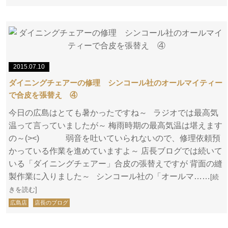
2015.07.10
ダイニングチェアーの修理 シンコール社のオールマイティー
で合皮を張替え ④
今日の広島はとても暑かったですね～ ラジオでは最高気
温って言っていましたが～ 梅雨時期の最高気温は堪えます
の～(><) 弱音を吐いていられないので、修理依頼預
かっている作業を進めていますよ～ 店長ブログでは続いて
いる「ダイニングチェアー」合皮の張替えですが 背面の縫
製作業に入りました～ シンコール社の「オールマ……
[続
きを読む]
広島店
店長のブログ