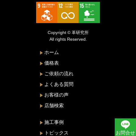
トゥモローランド
トリーバーチ
ドルチェ&ガッバーナ
Copyright © 革研究所
ニナリッチ
All rights Reserved.
ヌォヴァ・ステラ
ホーム
バーバリー
価格表
バレンシアガ
ご依頼の流れ
ハンティングワールド
よくある質問
ビーアンドビーイタリア
お客様の声
ピエール・カルダン
店舗検索
フェラガモ
プラダ
施工事例
ブリー
トピックス
お問合せ