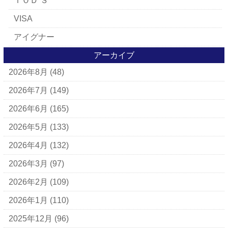
ＴＯＤ’Ｓ
VISA
アイグナー
アイラーセン
アーカイブ
2026年8月
(48)
アパレルブランド
BALLY
2026年7月
(149)
ＵＧＧ
2026年6月
(165)
アナスイ
2026年5月
(133)
アニエスベー
2026年4月
(132)
アルマーニ
2026年3月
(97)
アレン・エドモンズ
2026年2月
(109)
アンナ モリナーリ
2026年1月
(110)
イブ・サンローラン
2025年12月
(96)