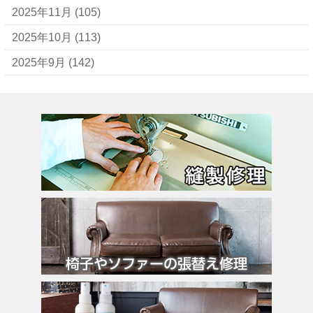
ヴェロ・キーオ
2025年11月
(105)
ウンガロ
2025年10月
(113)
エヴー
2025年9月
(142)
エミリオ・プッチ
エルメス
バーキン
カルティエ
カンペール
ギ・ラロッシュ
グッチ
クロエ
クロコラックス
クロムハーツ