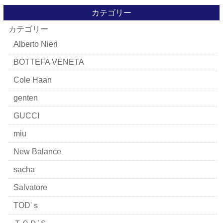
カテゴリー
カテゴリー
Alberto Nieri
BOTTEFA VENETA
Cole Haan
genten
GUCCI
miu
New Balance
sacha
Salvatore
TOD'ｓ