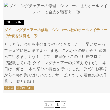
2015.07.02
ダイニングチェアーの修理 シンコール社のオールマイティー
で合皮を張替え ③
とうとう、今年も半分までやってきました！ 早いな～っ
て最近特に思いますよ～ まあ、これからの夏から冬 頑張
って行きましょう！ さて、先日からこの「店長ブログ」
で記載している ダイニングチェアーの張替えですが、 本
日は、何と！ 木の部分の着色を行いました (^-^)/ お客様
から本格作業ではないので、サービスとして 着色のみの作
業……
[続きを読む]
広島店
店長のブログ
1 / 2
1
2