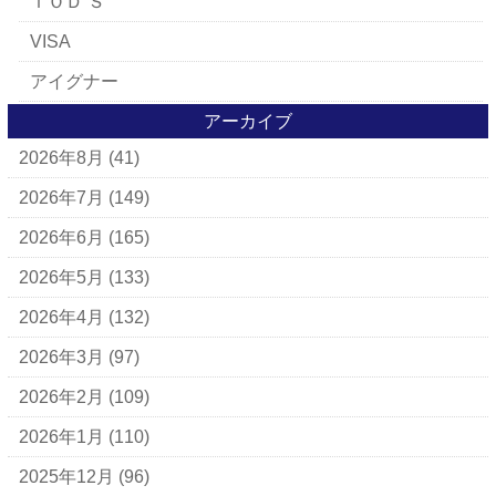
ＴＯＤ’Ｓ
VISA
アイグナー
アイラーセン
アーカイブ
2026年8月
(41)
アパレルブランド
BALLY
2026年7月
(149)
ＵＧＧ
2026年6月
(165)
アナスイ
2026年5月
(133)
アニエスベー
2026年4月
(132)
アルマーニ
2026年3月
(97)
アレン・エドモンズ
2026年2月
(109)
アンナ モリナーリ
2026年1月
(110)
イブ・サンローラン
2025年12月
(96)