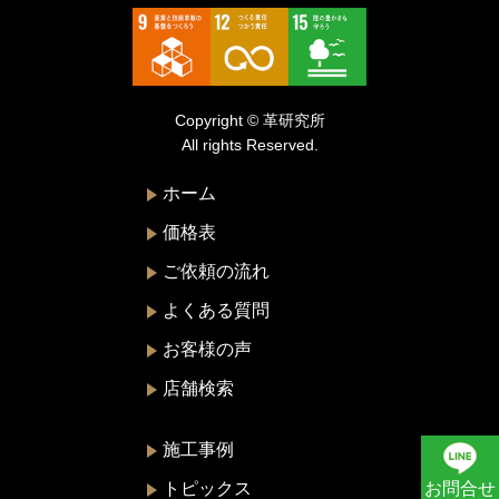
トゥモローランド
トリーバーチ
ドルチェ&ガッバーナ
Copyright © 革研究所
ニナリッチ
All rights Reserved.
ヌォヴァ・ステラ
ホーム
バーバリー
価格表
バレンシアガ
ご依頼の流れ
ハンティングワールド
よくある質問
ビーアンドビーイタリア
お客様の声
ピエール・カルダン
店舗検索
フェラガモ
プラダ
施工事例
ブリー
お問合せ
トピックス