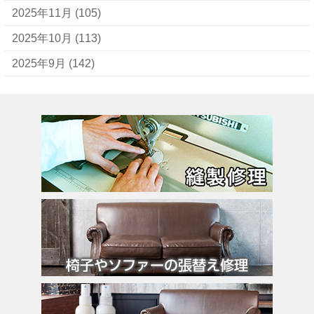
ヴェロ・キーオ
2025年11月
(105)
ウンガロ
2025年10月
(113)
エヴー
2025年9月
(142)
エミリオ・プッチ
エルメス
バーキン
カルティエ
カンペール
ギ・ラロッシュ
グッチ
クロエ
クロコラックス
クロムハーツ