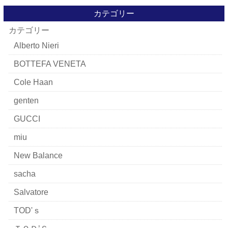
カテゴリー
カテゴリー
Alberto Nieri
BOTTEFA VENETA
Cole Haan
genten
GUCCI
miu
New Balance
sacha
Salvatore
TOD'ｓ