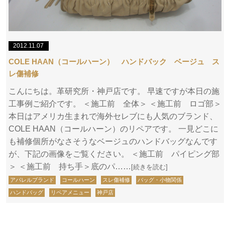
2012.11.07
COLE HAAN（コールハーン） ハンドバック ベージュ ス
レ傷補修
こんにちは。革研究所・神戸店です。 早速ですが本日の施
工事例ご紹介です。 ＜施工前 全体＞ ＜施工前 ロゴ部＞
本日はアメリカ生まれで海外セレブにも人気のブランド、
COLE HAAN（コールハーン）のリペアです。 一見どこに
も補修個所がなさそうなベージュのハンドバッグなんです
が、下記の画像をご覧ください。 ＜施工前 パイピング部
＞ ＜施工前 持ち手＞底のパ……
[続きを読む]
アパレルブランド
コールハーン
スレ傷補修
バッグ・小物関係
ハンドバッグ
リペアメニュー
神戸店