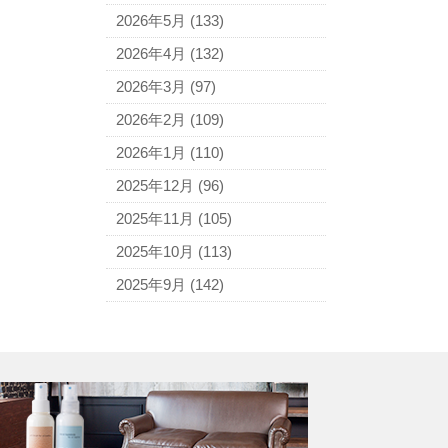
アニエスベー
2026年5月
(133)
アルマーニ
2026年4月
(132)
アレン・エドモンズ
2026年3月
(97)
アンナ モリナーリ
2026年2月
(109)
イブ・サンローラン
2026年1月
(110)
ヴェロ・キーオ
2025年12月
(96)
ウンガロ
2025年11月
(105)
エヴー
2025年10月
(113)
エミリオ・プッチ
2025年9月
(142)
エルメス
バーキン
カルティエ
カンペール
ギ・ラロッシュ