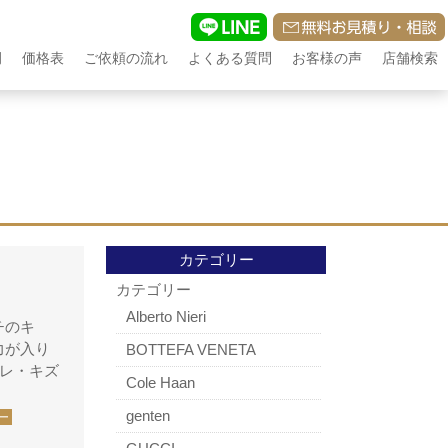
例
価格表
ご依頼の流れ
よくある質問
お客様の声
店舗検索
カテゴリー
カテゴリー
Alberto Nieri
チのキ
力が入り
BOTTEFA VENETA
スレ・キズ
Cole Haan
genten
ー