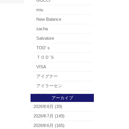
GUCCI
miu
New Balance
sacha
Salvatore
TOD'ｓ
ＴＯＤ’Ｓ
VISA
アイグナー
アイラーセン
アパレルブランド
アーカイブ
BALLY
2026年8月
(39)
ＵＧＧ
2026年7月
(149)
アナスイ
2026年6月
(165)