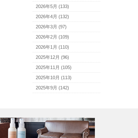
アニエスベー
2026年5月
(133)
アルマーニ
2026年4月
(132)
アレン・エドモンズ
2026年3月
(97)
アンナ モリナーリ
2026年2月
(109)
イブ・サンローラン
2026年1月
(110)
ヴェロ・キーオ
2025年12月
(96)
ウンガロ
2025年11月
(105)
エヴー
2025年10月
(113)
エミリオ・プッチ
2025年9月
(142)
エルメス
バーキン
カルティエ
カンペール
ギ・ラロッシュ