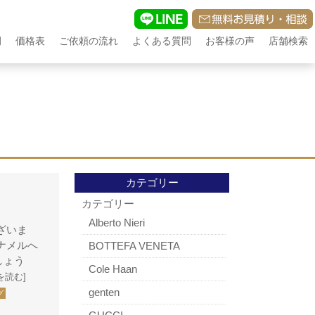
例
価格表
ご依頼の流れ
よくある質問
お客様の声
店舗検索
カテゴリー
カテゴリー
Alberto Nieri
ざいま
ナメルへ
BOTTEFA VENETA
しょう
Cole Haan
を読む]
genten
グ