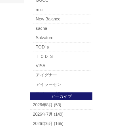
GUCCI
miu
New Balance
sacha
Salvatore
TOD'ｓ
ＴＯＤ’Ｓ
VISA
アイグナー
アイラーセン
アパレルブランド
アーカイブ
BALLY
2026年8月
(53)
ＵＧＧ
2026年7月
(149)
アナスイ
2026年6月
(165)