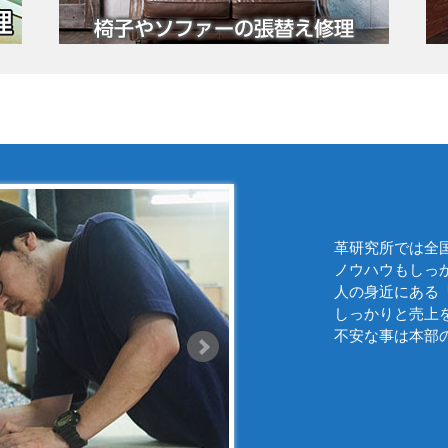
革研究所では全
ノウハウもしっ
人の身近にある
しっかりと売上
不安な事は本部