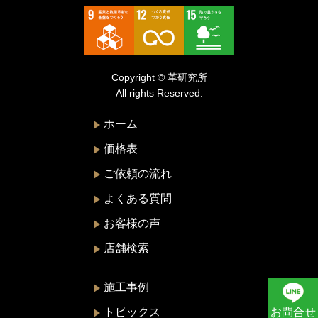
トゥモローランド
トリーバーチ
ドルチェ&ガッバーナ
Copyright © 革研究所
ニナリッチ
All rights Reserved.
ヌォヴァ・ステラ
ホーム
バーバリー
価格表
バレンシアガ
ご依頼の流れ
ハンティングワールド
よくある質問
ビーアンドビーイタリア
お客様の声
ピエール・カルダン
店舗検索
フェラガモ
プラダ
施工事例
ブリー
お問合せ
トピックス