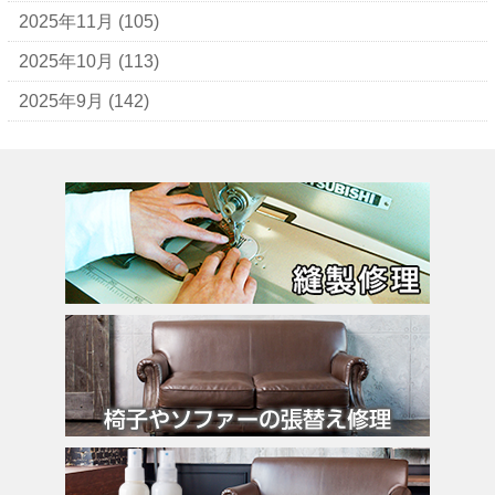
ヴェロ・キーオ
2025年11月
(105)
ウンガロ
2025年10月
(113)
エヴー
2025年9月
(142)
エミリオ・プッチ
エルメス
バーキン
カルティエ
カンペール
ギ・ラロッシュ
グッチ
クロエ
クロコラックス