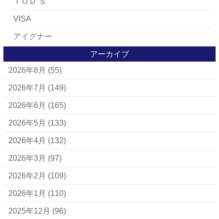
ＴＯＤ’Ｓ
VISA
アイグナー
アイラーセン
アーカイブ
2026年8月
(55)
アパレルブランド
BALLY
2026年7月
(149)
ＵＧＧ
2026年6月
(165)
アナスイ
2026年5月
(133)
アニエスベー
2026年4月
(132)
アルマーニ
2026年3月
(97)
アレン・エドモンズ
2026年2月
(109)
アンナ モリナーリ
2026年1月
(110)
イブ・サンローラン
2025年12月
(96)