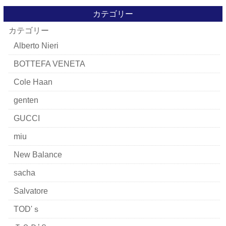
カテゴリー
カテゴリー
Alberto Nieri
BOTTEFA VENETA
Cole Haan
genten
GUCCI
miu
New Balance
sacha
Salvatore
TOD'ｓ