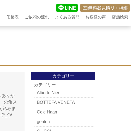
例
価格表
ご依頼の流れ
よくある質問
お客様の声
店舗検索
カテゴリー
カテゴリー
Alberto Nieri
きありが
） の角ス
BOTTEFA VENETA
え込みま
Cole Haan
_^)/
genten