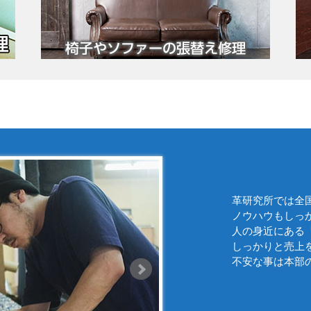
革研究所では全
ノウハウもしっ
人の身近にある
しっかりと売上
不安な事は本部