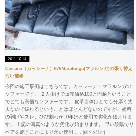
2011.10.14
Cassina（カッシーナ）675Maralunga(マラルンガ)の張り替え
ない補修
今回の施工事例はこちらです。カッシーナ・マラルンガの
ソファーです。 ２人掛けで販売価格100万円越ということ
でとても高価なソファーです。 皮革自体はとても分厚く丈
夫なので破れるということはほとんどないのですが、塗料
の剥げやスレ、ひび割れが10年ほど使用で劣化が始まりま
す。 上記の写真のような劣化が始まります。 早い段階でリ
ペアを施すことにより永い使用……
[続きを読む]