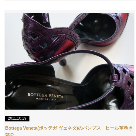
2011.10.19
Bottega Veneta(ボッテガ ヴェネタ)のパンプス ヒール革巻き
部分