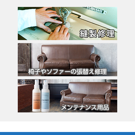
エルメス
バーキン
カルティエ
カンペール
ギ・ラロッシュ
グッチ
クロエ
クロコラックス
クロムハーツ
コーチ
コールハーン
コシノ・ヒロコ