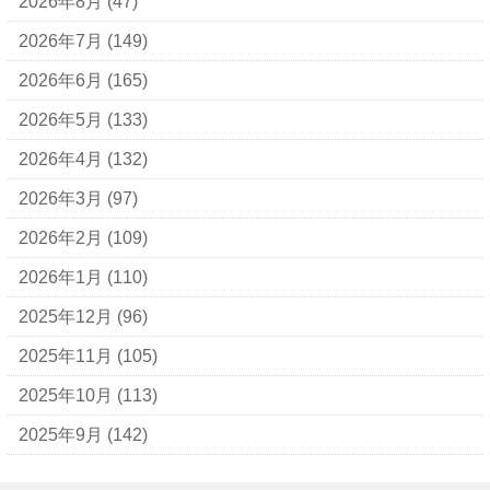
2026年8月
(47)
アパレルブランド
BALLY
2026年7月
(149)
ＵＧＧ
2026年6月
(165)
アナスイ
2026年5月
(133)
アニエスベー
2026年4月
(132)
アルマーニ
2026年3月
(97)
アレン・エドモンズ
2026年2月
(109)
アンナ モリナーリ
2026年1月
(110)
イブ・サンローラン
2025年12月
(96)
ヴェロ・キーオ
2025年11月
(105)
ウンガロ
2025年10月
(113)
エヴー
2025年9月
(142)
エミリオ・プッチ