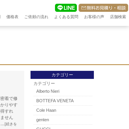
例
価格表
ご依頼の流れ
よくある質問
お客様の声
店舗検索
カテゴリー
カテゴリー
Alberto Nieri
密着で修
BOTTEFA VENETA
分かりやす
Cole Haan
習得すれ
しません
genten
……
[続きを