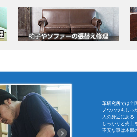
革研究所では全
ノウハウもしっ
人の身近にある
しっかりと売上
不安な事は本部