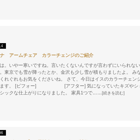
14
ナ アームチェア カラーチェンジのご紹介
は。いやー寒いですね。言いたくないんですが言わずにいられな
。東京でも雪が降ったとか、金沢も少し雪が積もりましたよ。 み
くれぐれもお気をくださいね。 さて、今日はイスのカラーチェン
します。 [ビフォー] [アフター] 気になっていたキズやシ
シックな仕上がりになりました。 家具1つで……
[続きを読む]
06