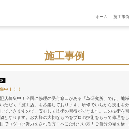
ホーム
施工事
施工事例
29
集中！！！
盟店募集中！全国に修理の受付窓口がある「革研究所」では、地域
いただく「施工店」を募集しております。研修でいちから技術を
していきますので、安心して技術の習得ができます。この技術を
生物となります。お客様の大切なものをプロの技術をもって修理を
目でコツコツ努力をされる方！へこたれない方！ご自分の城を構