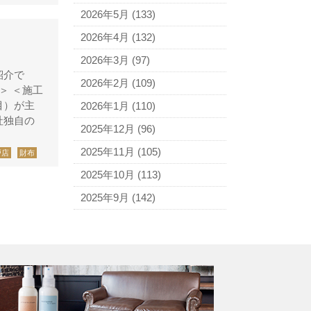
アニエスベー
2026年5月
(133)
アルマーニ
2026年4月
(132)
アレン・エドモンズ
2026年3月
(97)
紹介で
アンナ モリナーリ
2026年2月
(109)
＞ ＜施工
イブ・サンローラン
目）が主
2026年1月
(110)
社独自の
ヴェロ・キーオ
2025年12月
(96)
ウンガロ
2025年11月
(105)
戸店
財布
エヴー
2025年10月
(113)
エミリオ・プッチ
2025年9月
(142)
エルメス
バーキン
カルティエ
カンペール
ギ・ラロッシュ