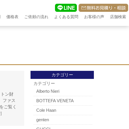
例
価格表
ご依頼の流れ
よくある質問
お客様の声
店舗検索
カテゴリー
カテゴリー
Alberto Nieri
ィトン財
 ファス
BOTTEFA VENETA
をご覧く
Cole Haan
]
genten