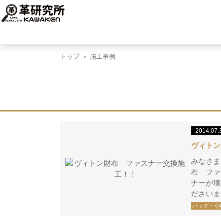
トップ
＞ 施工事例
2014.07.
ヴィトン
みなさま
布 ファ
ナーが壊
ださいま
バッグ・小