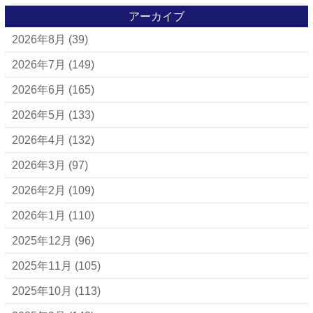
アイラーセン
アーカイブ
2026年8月
(39)
アパレルブランド
BALLY
2026年7月
(149)
ＵＧＧ
2026年6月
(165)
アナスイ
2026年5月
(133)
アニエスベー
2026年4月
(132)
アルマーニ
2026年3月
(97)
アレン・エドモンズ
2026年2月
(109)
アンナ モリナーリ
2026年1月
(110)
イブ・サンローラン
2025年12月
(96)
ヴェロ・キーオ
2025年11月
(105)
ウンガロ
2025年10月
(113)