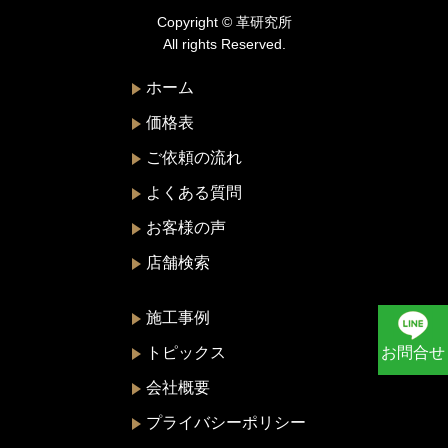
Copyright © 革研究所
ニナリッチ
All rights Reserved.
ヌォヴァ・ステラ
ホーム
バーバリー
価格表
バレンシアガ
ご依頼の流れ
ハンティングワールド
よくある質問
ビーアンドビーイタリア
お客様の声
ピエール・カルダン
店舗検索
フェラガモ
プラダ
施工事例
ブリー
トピックス
お問合せ
ブルガ
会社概要
フルラ
プライバシーポリシー