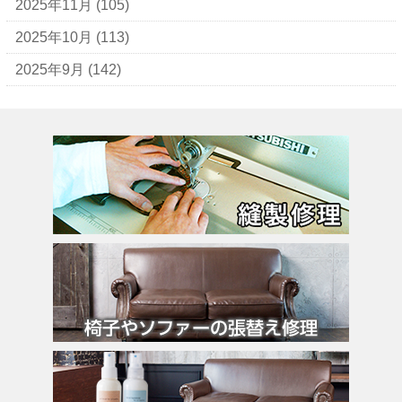
ヴェロ・キーオ
2025年11月
(105)
ウンガロ
2025年10月
(113)
エヴー
2025年9月
(142)
エミリオ・プッチ
エルメス
バーキン
カルティエ
カンペール
ギ・ラロッシュ
グッチ
クロエ
クロコラックス
クロムハーツ