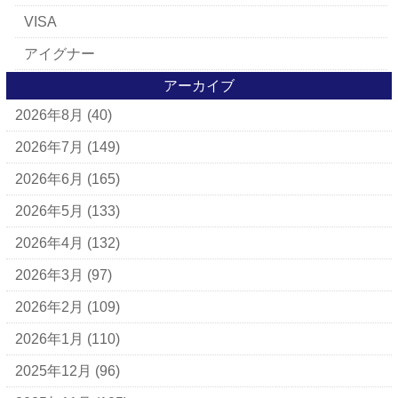
VISA
アイグナー
アイラーセン
アーカイブ
2026年8月
(40)
アパレルブランド
BALLY
2026年7月
(149)
ＵＧＧ
2026年6月
(165)
アナスイ
2026年5月
(133)
アニエスベー
2026年4月
(132)
アルマーニ
2026年3月
(97)
アレン・エドモンズ
2026年2月
(109)
アンナ モリナーリ
2026年1月
(110)
イブ・サンローラン
2025年12月
(96)