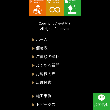
トリーバーチ
ドルチェ&ガッバーナ
Copyright © 革研究所
ニナリッチ
All rights Reserved.
ヌォヴァ・ステラ
ホーム
バーバリー
価格表
バレンシアガ
ご依頼の流れ
ハンティングワールド
よくある質問
ビーアンドビーイタリア
お客様の声
ピエール・カルダン
店舗検索
フェラガモ
プラダ
施工事例
ブリー
お問合せ
トピックス