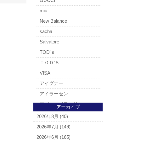
GUCCI
miu
New Balance
sacha
Salvatore
TOD'ｓ
ＴＯＤ’Ｓ
VISA
アイグナー
アイラーセン
アパレルブランド
アーカイブ
BALLY
2026年8月
(40)
ＵＧＧ
2026年7月
(149)
アナスイ
2026年6月
(165)