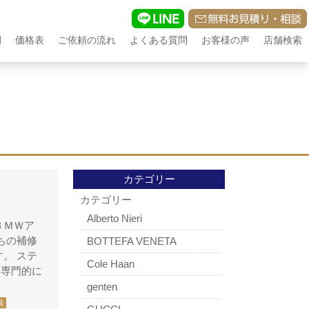
例
価格表
ご依頼の流れ
よくある質問
お客様の声
店舗検索
カテゴリー
カテゴリー
Alberto Nieri
ＢＭＷア
ちの補修
BOTTEFA VENETA
。 ステ
Cole Haan
も専門的に
genten
装