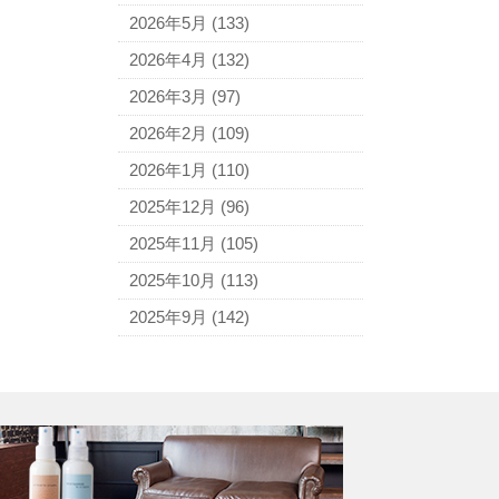
アニエスベー
2026年5月
(133)
アルマーニ
2026年4月
(132)
アレン・エドモンズ
2026年3月
(97)
アンナ モリナーリ
2026年2月
(109)
イブ・サンローラン
2026年1月
(110)
ヴェロ・キーオ
2025年12月
(96)
ウンガロ
2025年11月
(105)
エヴー
2025年10月
(113)
エミリオ・プッチ
2025年9月
(142)
エルメス
バーキン
カルティエ
カンペール
ギ・ラロッシュ