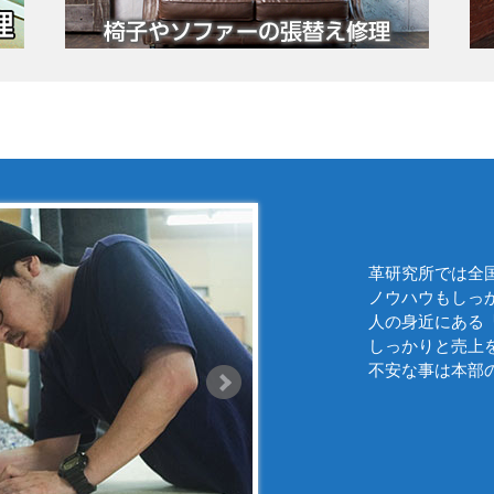
革研究所では全
ノウハウもしっ
人の身近にある
しっかりと売上
不安な事は本部