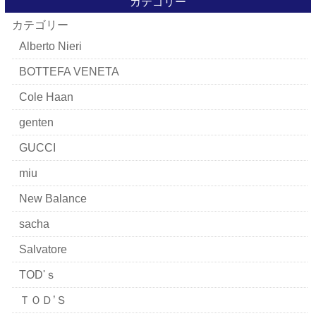
カテゴリー
カテゴリー
Alberto Nieri
BOTTEFA VENETA
Cole Haan
genten
GUCCI
miu
New Balance
sacha
Salvatore
TOD'ｓ
ＴＯＤ’Ｓ