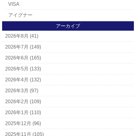
VISA
アイグナー
アイラーセン
アーカイブ
2026年8月
(41)
アパレルブランド
BALLY
2026年7月
(149)
ＵＧＧ
2026年6月
(165)
アナスイ
2026年5月
(133)
アニエスベー
2026年4月
(132)
アルマーニ
2026年3月
(97)
アレン・エドモンズ
2026年2月
(109)
アンナ モリナーリ
2026年1月
(110)
イブ・サンローラン
2025年12月
(96)
ヴェロ・キーオ
2025年11月
(105)