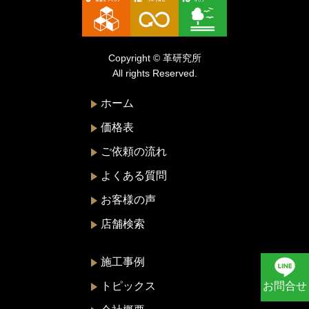
トリーバーチ
ドルチェ&ガッバーナ
Copyright © 革研究所
ニナリッチ
All rights Reserved.
ヌォヴァ・ステラ
ホーム
バーバリー
価格表
バレンシアガ
ご依頼の流れ
ハンティングワールド
よくある質問
ビーアンドビーイタリア
お客様の声
ピエール・カルダン
店舗検索
フェラガモ
プラダ
施工事例
ブリー
お問合せ
トピックス
ブルガ