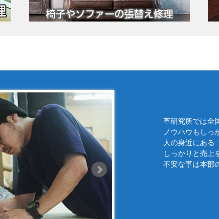
革研究所では全
ノウハウもしっ
人の身近にある
しっかりと売上
不安な事は本部