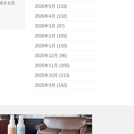
アニエスベー
[続きを読
2026年5月
(133)
アルマーニ
2026年4月
(132)
アレン・エドモンズ
2026年3月
(97)
アンナ モリナーリ
2026年2月
(109)
イブ・サンローラン
2026年1月
(110)
ヴェロ・キーオ
2025年12月
(96)
ウンガロ
2025年11月
(105)
エヴー
2025年10月
(113)
エミリオ・プッチ
2025年9月
(142)
エルメス
バーキン
カルティエ
カンペール
ギ・ラロッシュ