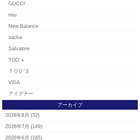
GUCCI
miu
New Balance
sacha
Salvatore
TOD'ｓ
ＴＯＤ’Ｓ
VISA
アイグナー
アイラーセン
アーカイブ
2026年8月
(32)
アパレルブランド
BALLY
2026年7月
(149)
ＵＧＧ
2026年6月
(165)