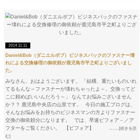
2014.11.11
Daniel&Bob（ダニエルボブ）ビジネスバックのファスナー壊
れによる交換修理の御依頼が鹿児島市平之町よりございまし
た。
みなさん、おはようございます。 「結構、重たいものいれ
てるもんな～ファスナーが壊れちゃったよ～。交換ってど
こに頼めばいいんだろう～」 なんてお悩みございません
か？？ 鹿児島中央店の山里です。 今日の施工ブログは、
そんなお悩みをお持ちのビジネスマンの方よりファスナー
交換の御依頼分になります。 では、早速ビフォア－／ア
フターをご覧ください。 【ビフォア】 ……
[続きを読
む]