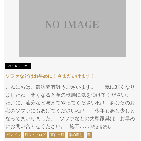
2014.11.15
ソファなどはお早めに！今まだいけます！
こんにちは、御訪問有難うございます。 一気に寒くなり
ましたね。寒くなると革の乾燥に気をつけてください。
たまに、油分など与えてやってくださいね！ あなたのお
宅のソファにもあげてくださいね！ 今年もあと少しと
なってまいりました。 ソファなどの大型家具は、お早め
にお問い合わせください。 施工……
[続きを読む]
パンプス
店長のブログ
東住吉店
染め直し
靴