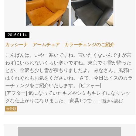
2016.01.14
カッシーナ アームチェア カラーチェンジのご紹介
こんばんは。いやー寒いですね。言いたくないんですが言
わずにいられないくらい寒いですね。東京でも雪が降った
とか、金沢も少し雪が積もりましたよ。 みなさん、風邪に
はくれぐれもお気をくださいね。 さて、今日はイスのカラ
ーチェンジをご紹介いたします。 [ビフォー]
[アフター] 気になっていたキズやシミもキレイになりシッ
クな仕上がりになりました。 家具1つで……
[続きを読む]
未分類