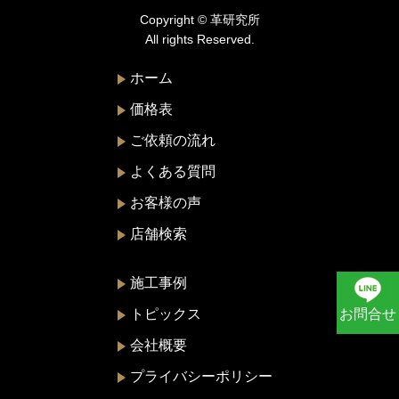
Copyright © 革研究所
ニナリッチ
All rights Reserved.
ヌォヴァ・ステラ
ホーム
バーバリー
価格表
バレンシアガ
ご依頼の流れ
ハンティングワールド
よくある質問
ビーアンドビーイタリア
お客様の声
ピエール・カルダン
店舗検索
フェラガモ
プラダ
施工事例
ブリー
トピックス
お問合せ
ブルガ
会社概要
フルラ
プライバシーポリシー