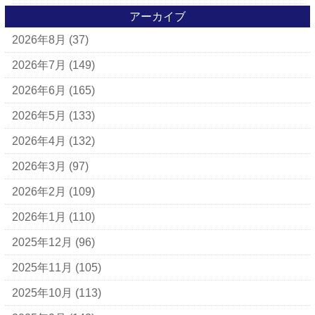
アイラーセン
アーカイブ
2026年8月
(37)
アパレルブランド
BALLY
2026年7月
(149)
ＵＧＧ
2026年6月
(165)
アナスイ
2026年5月
(133)
アニエスベー
2026年4月
(132)
アルマーニ
2026年3月
(97)
アレン・エドモンズ
2026年2月
(109)
アンナ モリナーリ
2026年1月
(110)
イブ・サンローラン
2025年12月
(96)
ヴェロ・キーオ
2025年11月
(105)
ウンガロ
2025年10月
(113)