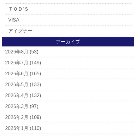
ＴＯＤ’Ｓ
VISA
アイグナー
アイラーセン
アーカイブ
2026年8月
(53)
アパレルブランド
BALLY
2026年7月
(149)
ＵＧＧ
2026年6月
(165)
アナスイ
2026年5月
(133)
アニエスベー
2026年4月
(132)
アルマーニ
2026年3月
(97)
アレン・エドモンズ
2026年2月
(109)
アンナ モリナーリ
2026年1月
(110)