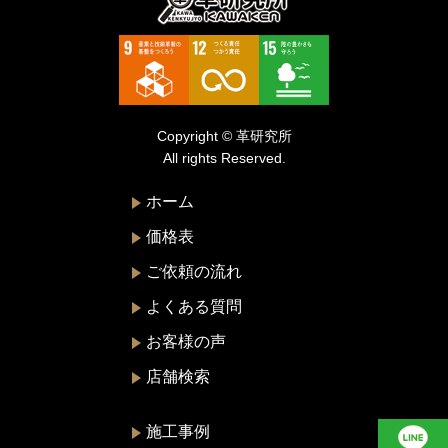
トゥモローランド
トリーバーチ
ドルチェ&ガッバーナ
Copyright © 革研究所
ニナリッチ
All rights Reserved.
ヌォヴァ・ステラ
ホーム
バーバリー
価格表
バレンシアガ
ご依頼の流れ
ハンティングワールド
よくある質問
ビーアンドビーイタリア
お客様の声
ピエール・カルダン
店舗検索
フェラガモ
プラダ
施工事例