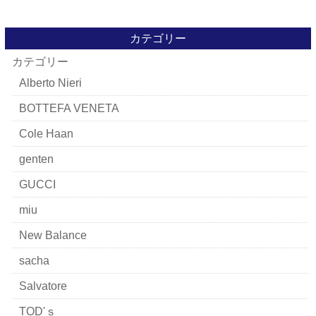
カテゴリー
カテゴリー
Alberto Nieri
BOTTEFA VENETA
Cole Haan
genten
GUCCI
miu
New Balance
sacha
Salvatore
TOD'ｓ