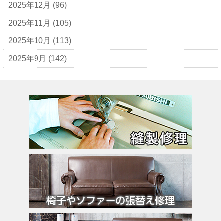
イブ・サンローラン
2025年12月
(96)
ヴェロ・キーオ
2025年11月
(105)
ウンガロ
2025年10月
(113)
エヴー
2025年9月
(142)
エミリオ・プッチ
エルメス
バーキン
カルティエ
カンペール
ギ・ラロッシュ
グッチ
クロエ
クロコラックス