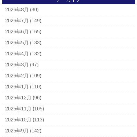
2026年8月
(30)
アパレルブランド
BALLY
2026年7月
(149)
ＵＧＧ
2026年6月
(165)
アナスイ
2026年5月
(133)
アニエスベー
2026年4月
(132)
アルマーニ
2026年3月
(97)
アレン・エドモンズ
2026年2月
(109)
アンナ モリナーリ
2026年1月
(110)
イブ・サンローラン
2025年12月
(96)
ヴェロ・キーオ
2025年11月
(105)
ウンガロ
2025年10月
(113)
エヴー
2025年9月
(142)