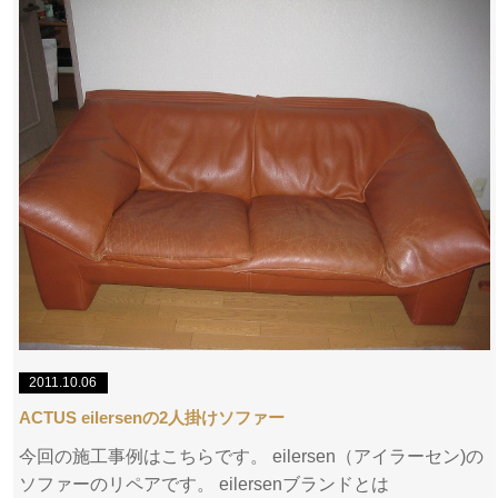
2011.10.06
ACTUS eilersenの2人掛けソファー
今回の施工事例はこちらです。 eilersen（アイラーセン)の
ソファーのリペアです。 eilersenブランドとは