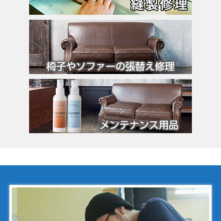
カンペール
ギ・ラロッシュ
グッチ
クロエ
クロコラックス
クロムハーツ
コーチ
コールハーン
コシノ・ヒロコ
コモドール
ゴヤール
サザビー