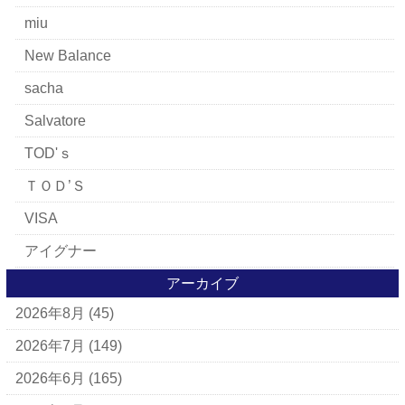
miu
New Balance
sacha
Salvatore
TOD'ｓ
ＴＯＤ’Ｓ
VISA
アイグナー
アイラーセン
アーカイブ
2026年8月
(45)
アパレルブランド
BALLY
2026年7月
(149)
ＵＧＧ
2026年6月
(165)