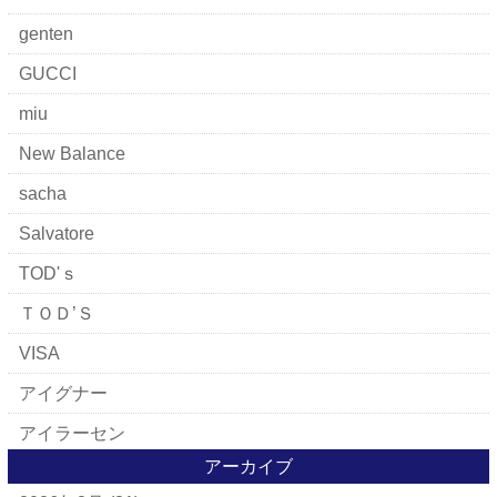
genten
GUCCI
miu
New Balance
sacha
Salvatore
TOD'ｓ
ＴＯＤ’Ｓ
VISA
アイグナー
アイラーセン
アーカイブ
アパレルブランド