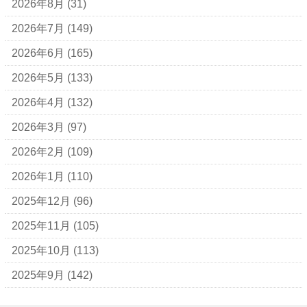
2026年8月
(31)
BALLY
2026年7月
(149)
ＵＧＧ
2026年6月
(165)
アナスイ
2026年5月
(133)
アニエスベー
2026年4月
(132)
アルマーニ
2026年3月
(97)
アレン・エドモンズ
2026年2月
(109)
アンナ モリナーリ
2026年1月
(110)
イブ・サンローラン
2025年12月
(96)
ヴェロ・キーオ
2025年11月
(105)
ウンガロ
2025年10月
(113)
エヴー
2025年9月
(142)
エミリオ・プッチ
エルメス