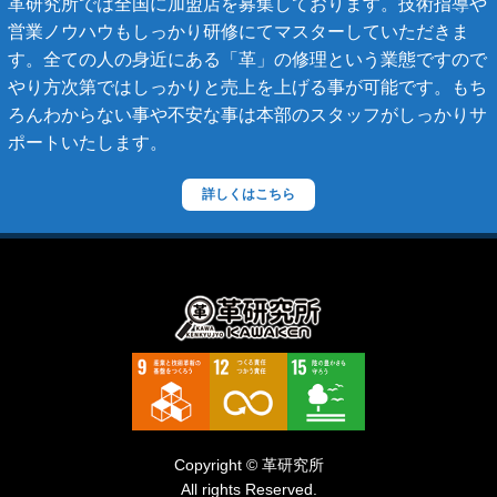
革研究所では全国に加盟店を募集しております。技術指導や
営業ノウハウもしっかり研修にてマスターしていただきま
ステラーズ
す。全ての人の身近にある「革」の修理という業態ですので
セリーヌ
やり方次第ではしっかりと売上を上げる事が可能です。もち
ろんわからない事や不安な事は本部のスタッフがしっかりサ
ダニエル・ボブ
ポートいたします。
ダンヒル
ディーゼル
詳しくはこちら
ティファニー
デズモ
トゥモローランド
トリーバーチ
ドルチェ&ガッバーナ
ニナリッチ
Copyright © 革研究所
ヌォヴァ・ステラ
All rights Reserved.