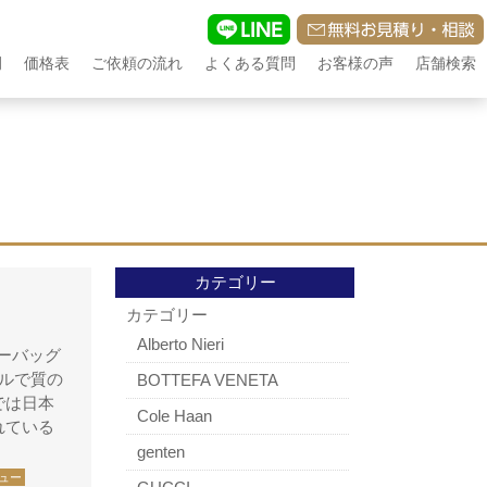
例
価格表
ご依頼の流れ
よくある質問
お客様の声
店舗検索
カテゴリー
カテゴリー
Alberto Nieri
ーバッグ
ルで質の
BOTTEFA VENETA
では日本
Cole Haan
れている
genten
ュー