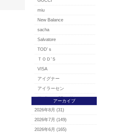
GUCCI
miu
New Balance
sacha
Salvatore
TOD'ｓ
ＴＯＤ’Ｓ
VISA
アイグナー
アイラーセン
アパレルブランド
アーカイブ
BALLY
2026年8月
(31)
ＵＧＧ
2026年7月
(149)
アナスイ
2026年6月
(165)