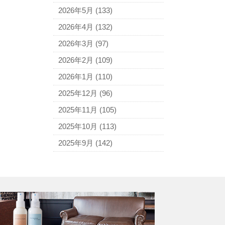
アニエスベー
2026年5月
(133)
アルマーニ
2026年4月
(132)
アレン・エドモンズ
2026年3月
(97)
アンナ モリナーリ
2026年2月
(109)
イブ・サンローラン
2026年1月
(110)
ヴェロ・キーオ
2025年12月
(96)
ウンガロ
2025年11月
(105)
エヴー
2025年10月
(113)
エミリオ・プッチ
2025年9月
(142)
エルメス
バーキン
カルティエ
カンペール
ギ・ラロッシュ