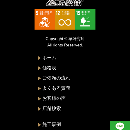
トゥモローランド
トリーバーチ
ドルチェ&ガッバーナ
Copyright © 革研究所
ニナリッチ
All rights Reserved.
ヌォヴァ・ステラ
ホーム
バーバリー
価格表
バレンシアガ
ご依頼の流れ
ハンティングワールド
よくある質問
ビーアンドビーイタリア
お客様の声
ピエール・カルダン
店舗検索
フェラガモ
プラダ
施工事例