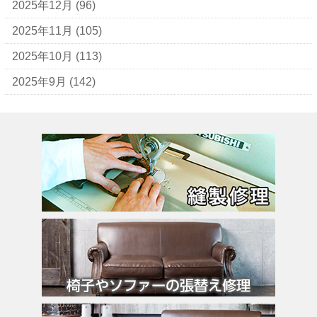
イブ・サンローラン
2025年12月
(96)
ヴェロ・キーオ
2025年11月
(105)
ウンガロ
2025年10月
(113)
エヴー
2025年9月
(142)
エミリオ・プッチ
エルメス
バーキン
カルティエ
カンペール
ギ・ラロッシュ
グッチ
クロエ
クロコラックス