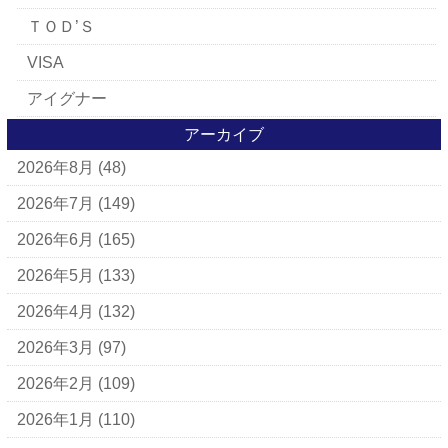
ＴＯＤ’Ｓ
VISA
アイグナー
アイラーセン
アーカイブ
2026年8月
(48)
アパレルブランド
BALLY
2026年7月
(149)
ＵＧＧ
2026年6月
(165)
アナスイ
2026年5月
(133)
アニエスベー
2026年4月
(132)
アルマーニ
2026年3月
(97)
アレン・エドモンズ
2026年2月
(109)
アンナ モリナーリ
2026年1月
(110)