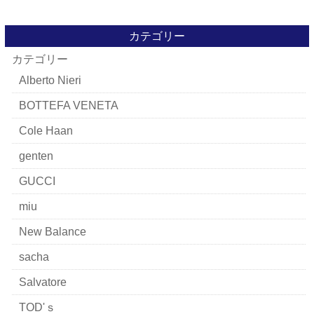
カテゴリー
カテゴリー
Alberto Nieri
BOTTEFA VENETA
Cole Haan
genten
GUCCI
miu
New Balance
sacha
Salvatore
TOD'ｓ