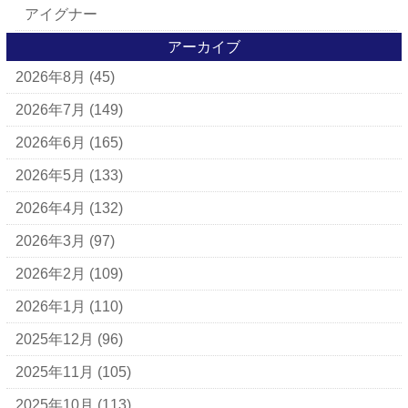
アイグナー
アイラーセン
アーカイブ
2026年8月
(45)
アパレルブランド
BALLY
2026年7月
(149)
ＵＧＧ
2026年6月
(165)
アナスイ
2026年5月
(133)
アニエスベー
2026年4月
(132)
アルマーニ
2026年3月
(97)
アレン・エドモンズ
2026年2月
(109)
アンナ モリナーリ
2026年1月
(110)
イブ・サンローラン
2025年12月
(96)
ヴェロ・キーオ
2025年11月
(105)
ウンガロ
2025年10月
(113)