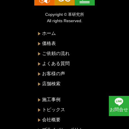
ドルチェ&ガッバーナ
Copyright © 革研究所
ニナリッチ
All rights Reserved.
ヌォヴァ・ステラ
ホーム
バーバリー
価格表
バレンシアガ
ご依頼の流れ
ハンティングワールド
よくある質問
ビーアンドビーイタリア
お客様の声
ピエール・カルダン
店舗検索
フェラガモ
プラダ
施工事例
ブリー
お問合せ
トピックス
ブルガ
会社概要