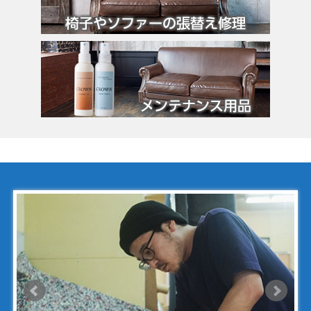
クロエ
クロコラックス
クロムハーツ
コーチ
コールハーン
コシノ・ヒロコ
コモドール
ゴヤール
サザビー
ジェニュイン・レザー
ジミーチュウ
ジャックゴム