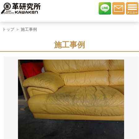
トップ
＞ 施工事例
施工事例