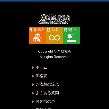
ティファニー
デズモ
トゥモローランド
トリーバーチ
ドルチェ&ガッバーナ
Copyright © 革研究所
ニナリッチ
All rights Reserved.
ヌォヴァ・ステラ
ホーム
バーバリー
価格表
バレンシアガ
ご依頼の流れ
ハンティングワールド
よくある質問
ビーアンドビーイタリア
お客様の声
ピエール・カルダン