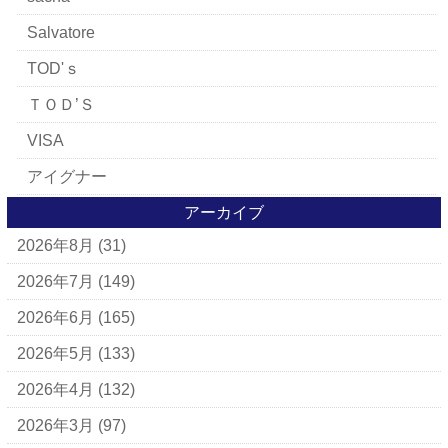
Salvatore
TOD'ｓ
ＴＯＤ’Ｓ
VISA
アイグナー
アイラーセン
アーカイブ
2026年8月
(31)
アパレルブランド
BALLY
2026年7月
(149)
ＵＧＧ
2026年6月
(165)
アナスイ
2026年5月
(133)
アニエスベー
2026年4月
(132)
アルマーニ
2026年3月
(97)