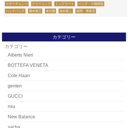
カラーチェンジ
クリーニング
トップコート
バッグ・小物関係
ハンドバッグ
撥水加工
未分類
染め直し
福岡 博多店
カテゴリー
カテゴリー
Alberto Nieri
BOTTEFA VENETA
Cole Haan
genten
GUCCI
miu
New Balance
sacha