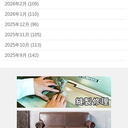
アレン・エドモンズ
2026年2月
(109)
アンナ モリナーリ
2026年1月
(110)
イブ・サンローラン
2025年12月
(96)
ヴェロ・キーオ
2025年11月
(105)
ウンガロ
2025年10月
(113)
エヴー
2025年9月
(142)
エミリオ・プッチ
エルメス
バーキン
カルティエ
カンペール
ギ・ラロッシュ
グッチ