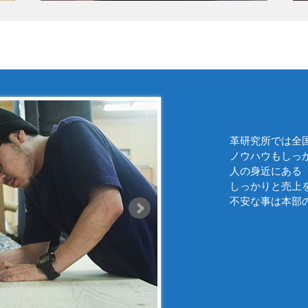
革研究所では全
ノウハウもしっ
人の身近にある
しっかりと売上
不安な事は本部