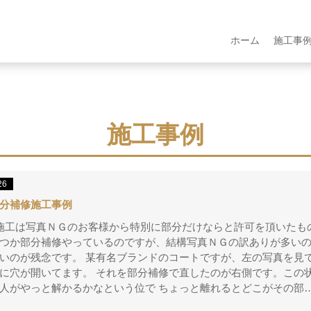
ホーム
施工事
施工事例
26
分補修施工事例
施工は写真ＮＧのお客様から特別に部分だけならと許可を頂いた
つか部分補修やっているのですが、結構写真ＮＧの訳ありが多いの
いのが残念です。 某有名ブランドのコートですが、左の写真を見
に穴が開いてます。 それを部分補修で直したのが右側です。この
人がやっと解かるかなという位で ちょっと離れるとどこがその部