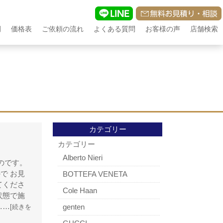
例
価格表
ご依頼の流れ
よくある質問
お客様の声
店舗検索
カテゴリー
カテゴリー
Alberto Nieri
ものです。
で お見
BOTTEFA VENETA
てくださ
Cole Haan
状態で施
……
genten
[続きを