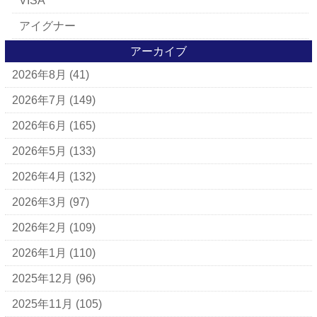
VISA
アイグナー
アイラーセン
アーカイブ
2026年8月
(41)
アパレルブランド
BALLY
2026年7月
(149)
ＵＧＧ
2026年6月
(165)
アナスイ
2026年5月
(133)
アニエスベー
2026年4月
(132)
アルマーニ
2026年3月
(97)
アレン・エドモンズ
2026年2月
(109)
アンナ モリナーリ
2026年1月
(110)
イブ・サンローラン
2025年12月
(96)
ヴェロ・キーオ
2025年11月
(105)