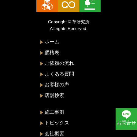
トリーバーチ
ドルチェ&ガッバーナ
Copyright © 革研究所
ニナリッチ
All rights Reserved.
ヌォヴァ・ステラ
ホーム
バーバリー
価格表
バレンシアガ
ご依頼の流れ
ハンティングワールド
よくある質問
ビーアンドビーイタリア
お客様の声
ピエール・カルダン
店舗検索
フェラガモ
プラダ
施工事例
ブリー
トピックス
お問合せ
ブルガ
会社概要