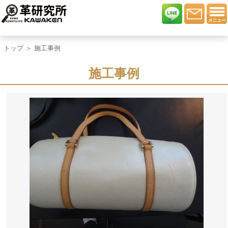
トップ
＞ 施工事例
施工事例