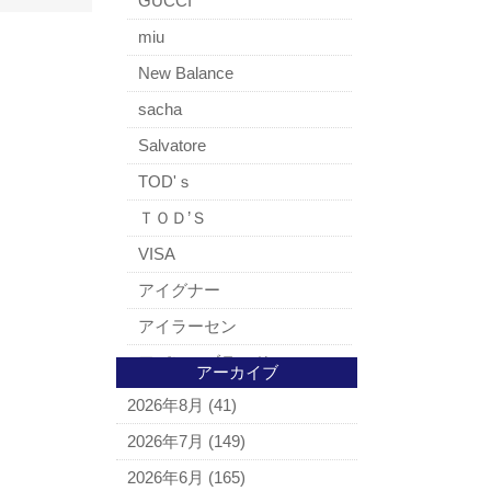
GUCCI
miu
New Balance
sacha
Salvatore
TOD'ｓ
ＴＯＤ’Ｓ
VISA
アイグナー
アイラーセン
アパレルブランド
アーカイブ
BALLY
2026年8月
(41)
ＵＧＧ
2026年7月
(149)
アナスイ
2026年6月
(165)