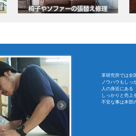
革研究所では全
ノウハウもしっ
人の身近にある
しっかりと売上
不安な事は本部