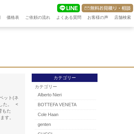
例
価格表
ご依頼の流れ
よくある質問
お客様の声
店舗検索
カテゴリー
カテゴリー
Alberto Nieri
ペット(ネ
した。 <
BOTTEFA VENETA
た背もた
Cole Haan
います。
genten