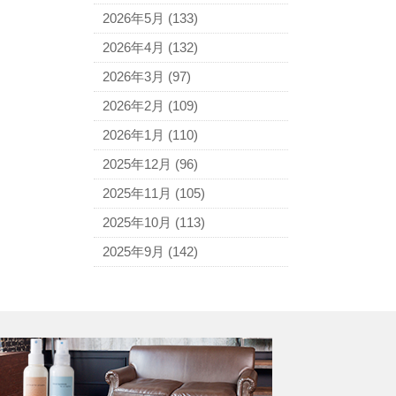
アニエスベー
2026年5月
(133)
アルマーニ
2026年4月
(132)
アレン・エドモンズ
2026年3月
(97)
アンナ モリナーリ
2026年2月
(109)
イブ・サンローラン
2026年1月
(110)
ヴェロ・キーオ
2025年12月
(96)
ウンガロ
2025年11月
(105)
エヴー
2025年10月
(113)
エミリオ・プッチ
2025年9月
(142)
エルメス
バーキン
カルティエ
カンペール
ギ・ラロッシュ