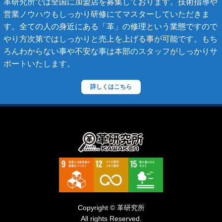
革研究所では全国に加盟店を募集しております。技術指導や
営業ノウハウもしっかり研修にてマスターしていただきま
ステラーズ
す。全ての人の身近にある「革」の修理という業態ですので
セリーヌ
やり方次第ではしっかりと売上を上げる事が可能です。もち
ろんわからない事や不安な事は本部のスタッフがしっかりサ
ダニエル・ボブ
ポートいたします。
ダンヒル
ディーゼル
詳しくはこちら
ティファニー
デズモ
トゥモローランド
トリーバーチ
ドルチェ&ガッバーナ
ニナリッチ
Copyright © 革研究所
ヌォヴァ・ステラ
All rights Reserved.