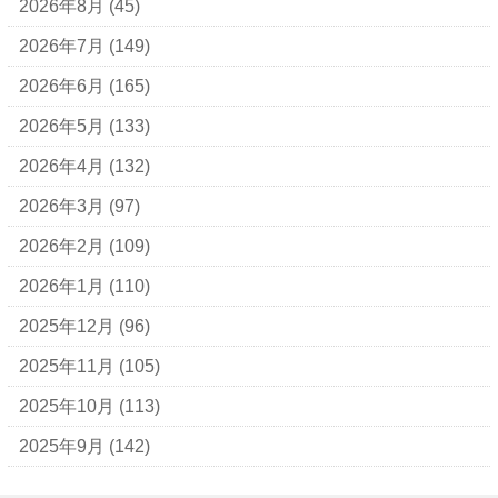
2026年8月
(45)
BALLY
2026年7月
(149)
ＵＧＧ
2026年6月
(165)
アナスイ
2026年5月
(133)
アニエスベー
2026年4月
(132)
アルマーニ
2026年3月
(97)
アレン・エドモンズ
2026年2月
(109)
アンナ モリナーリ
2026年1月
(110)
イブ・サンローラン
2025年12月
(96)
ヴェロ・キーオ
2025年11月
(105)
ウンガロ
2025年10月
(113)
エヴー
2025年9月
(142)
エミリオ・プッチ
エルメス