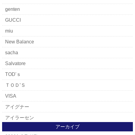
genten
GUCCI
miu
New Balance
sacha
Salvatore
TOD'ｓ
ＴＯＤ’Ｓ
VISA
アイグナー
アイラーセン
アーカイブ
アパレルブランド