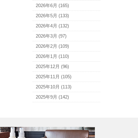
アニエスベー
2026年6月
(165)
アルマーニ
2026年5月
(133)
アレン・エドモンズ
2026年4月
(132)
アンナ モリナーリ
2026年3月
(97)
イブ・サンローラン
2026年2月
(109)
ヴェロ・キーオ
2026年1月
(110)
ウンガロ
2025年12月
(96)
エヴー
2025年11月
(105)
エミリオ・プッチ
2025年10月
(113)
エルメス
2025年9月
(142)
バーキン
カルティエ
カンペール
ギ・ラロッシュ