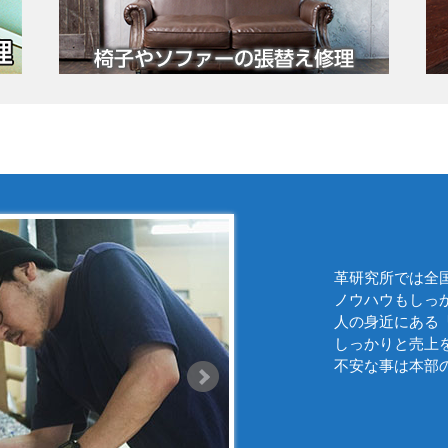
革研究所では全
ノウハウもしっ
人の身近にある
しっかりと売上
不安な事は本部