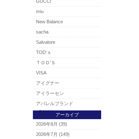
GUCCI
miu
New Balance
sacha
Salvatore
TOD'ｓ
ＴＯＤ’Ｓ
VISA
アイグナー
アイラーセン
アパレルブランド
BALLY
アーカイブ
ＵＧＧ
2026年8月
(39)
アナスイ
2026年7月
(149)