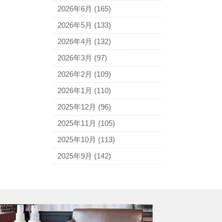
アニエスベー
2026年6月
(165)
アルマーニ
2026年5月
(133)
アレン・エドモンズ
2026年4月
(132)
アンナ モリナーリ
2026年3月
(97)
イブ・サンローラン
2026年2月
(109)
ヴェロ・キーオ
2026年1月
(110)
ウンガロ
2025年12月
(96)
エヴー
2025年11月
(105)
エミリオ・プッチ
2025年10月
(113)
エルメス
2025年9月
(142)
バーキン
カルティエ
カンペール
ギ・ラロッシュ