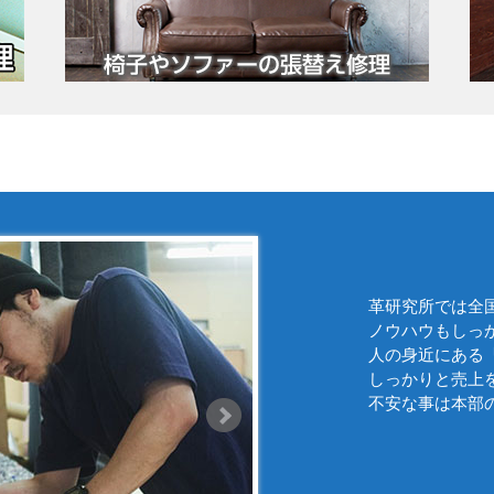
革研究所では全
ノウハウもしっ
人の身近にある
しっかりと売上
不安な事は本部