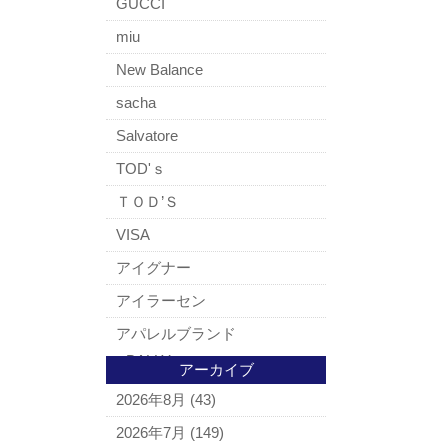
GUCCI
miu
New Balance
sacha
Salvatore
TOD'ｓ
ＴＯＤ’Ｓ
VISA
アイグナー
アイラーセン
アパレルブランド
BALLY
アーカイブ
ＵＧＧ
2026年8月
(43)
アナスイ
2026年7月
(149)